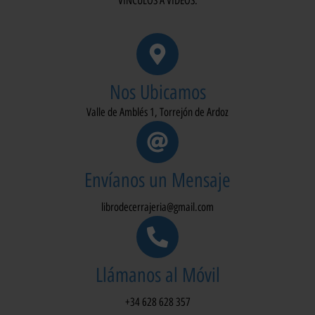
VÍNCULOS A VIDEOS.
Nos Ubicamos
Valle de Amblés 1, Torrejón de Ardoz
Envíanos un Mensaje
librodecerrajeria@gmail.com
Llámanos al Móvil
+34 628 628 357